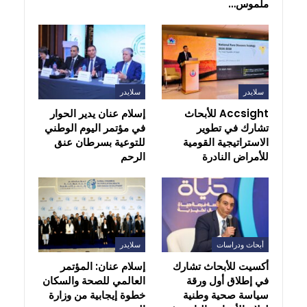
ملموس…
سلايدر
سلايدر
Accsight للأبحاث
إسلام عنان يدير الحوار
تشارك في تطوير
في مؤتمر اليوم الوطني
الاستراتيجية القومية
للتوعية بسرطان عنق
للأمراض النادرة
الرحم
أبحاث ودراسات
سلايدر
أكسيت للأبحاث تشارك
إسلام عنان: المؤتمر
في إطلاق أول ورقة
العالمي للصحة والسكان
سياسة صحية وطنية
خطوة إيجابية من وزارة