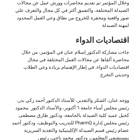
وخلال المؤتمر تم تقديم محاضرات وورش عمل عن مجالات
الصيدلة المختلفة، والتعمق أكثر في كل مجال والتعرف علي
صور واقعية ومحفزة للخروج من نطاق وعي العمل المحدود
لمهنة الصيدلة.
اقتصاديات الدواء
جاءت مشاركة الدكتور إسلام عنان في المؤتمر، من خلال
محاضرة ألقاها عن مجالات العمل المختلفة في مجال
اقتصاديات الدواء، في إطار الإهتمام بزيادة وعي الطلاب
وحديثي التخرج.
ووجه عنان، الشكر والتقدير، للأستاذ الدكتور أحمد زكي بدر،
رئيس مجلس أمناء جامعة ٦ أكتوبر، والأستاذ الدكتور محمود
كحيل عميد كلية الصيدلة بالجامعة، ودكتور طارق مصطفى
رئيس مجلس إدارة PharmQ للتدريب والتوظيف، ودكتور أحمد
عصام رئيس قسم الصيدلة الإكلينيكية والتغذية السريرية
بمستشفى المعلمين، ودكتور محمد ناجي، رئيس