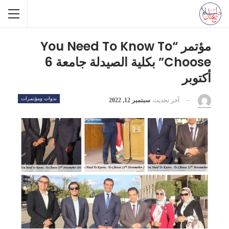
مؤتمر “You Need To Know To
Choose” بكلية الصيدلة جامعة 6
أكتوبر
ندوات ومؤتمرات
آخر تحديث
سبتمبر 12, 2022