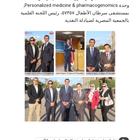
وحدة Personalized medicine & pharmacogenomics,
بمستشفى سرطان الأطفال ٥٧٣٥٧، رئيس اللجنة العلمية
بالجمعية المصرية لصيادلة التغذية.