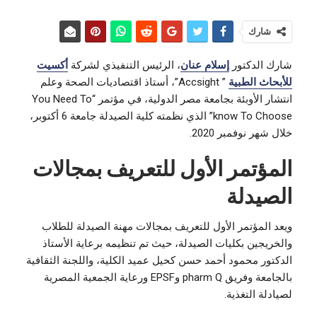
شارك
شارك الدكتور
إسلام عنان
، الرئيس التنفيذي لشركة
أكسيت
للأبحاث الطبية
” Accsight”، أستاذ اقتصاديات الصحة وعلم
انتشار الأوبئة بجامعة مصر الدولية، في مؤتمر “You Need To
know To Choose” الذي نظمته كلية الصيدلة جامعة 6 أكتوبر،
خلال شهر نوفمبر 2020.
المؤتمر الأول للتعريف بمجالات
الصيدلة
ويعد المؤتمر الأول للتعريف بمجالات مهنة الصيدلة للطلاب
والخريجين بكليات الصيدلة، حيث تم تنظيمه برعاية الأستاذ
الدكتور محمود أحمد حسن كحيل عميد الكلية، واللجنة الثقافية
بالجامعة وفريق pharm Q وEPSF ورعاية الجمعية المصرية
لصيادلة التغذية.