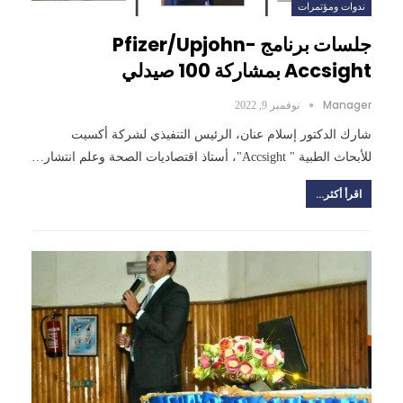
ندوات ومؤتمرات
جلسات برنامج Pfizer/Upjohn-
Accsight بمشاركة 100 صيدلي
Manager
نوفمبر 9, 2022
شارك الدكتور إسلام عنان، الرئيس التنفيذي لشركة أكسيت
للأبحاث الطبية " Accsight"، أستاذ اقتصاديات الصحة وعلم انتشار…
اقرأ أكثر...