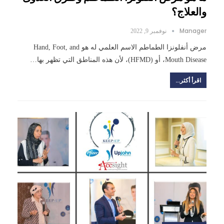
والعلاج؟
Manager
نوفمبر 9, 2022
مرض أنفلونزا الطماطم الاسم العلمي له هو Hand, Foot, and
Mouth Disease، أو (HFMD)، لأن هذه المناطق التي تظهر بها…
اقرأ أكثر...