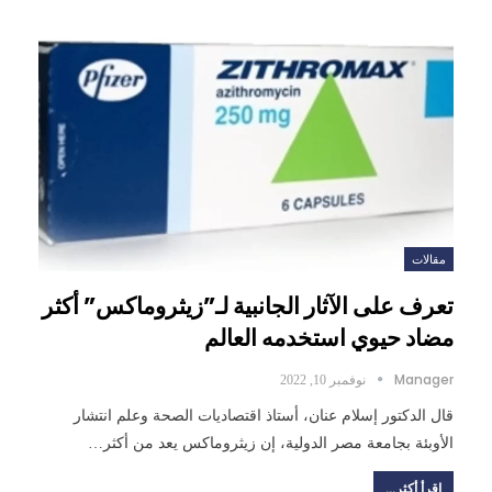
مقالات
تعرف على الآثار الجانبية لـ”زيثروماكس” أكثر
مضاد حيوي استخدمه العالم
Manager
نوفمبر 10, 2022
قال الدكتور إسلام عنان، أستاذ اقتصاديات الصحة وعلم انتشار
الأوبئة بجامعة مصر الدولية، إن زيثروماكس يعد من أكثر…
اقرأ أكثر...