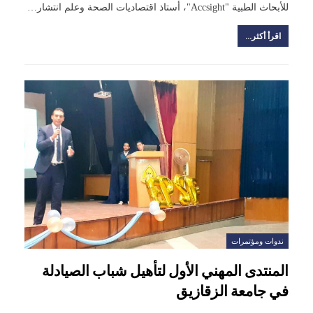
للأبحاث الطبية "Accsight"، أستاذ اقتصاديات الصحة وعلم انتشار…
اقرأ أكثر...
ندوات ومؤتمرات
المنتدى المهني الأول لتأهيل شباب الصيادلة
في جامعة الزقازيق