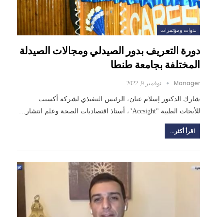
ندوات ومؤتمرات
دورة التعريف بدور الصيدلي ومجالات الصيدلة
المختلفة بجامعة طنطا
Manager
نوفمبر 9, 2022
شارك الدكتور إسلام عنان، الرئيس التنفيذي لشركة أكسيت
للأبحاث الطبية "Accsight"، أستاذ اقتصاديات الصحة وعلم انتشار…
اقرأ أكثر...