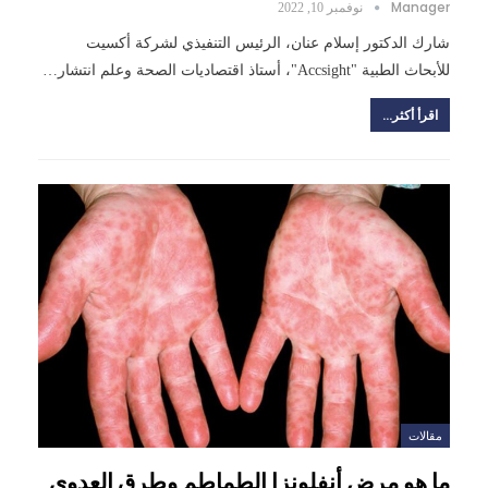
Manager
نوفمبر 10, 2022
شارك الدكتور إسلام عنان، الرئيس التنفيذي لشركة أكسيت
للأبحاث الطبية "Accsight"، أستاذ اقتصاديات الصحة وعلم انتشار…
اقرأ أكثر...
مقالات
ما هو مرض أنفلونزا الطماطم وطرق العدوى