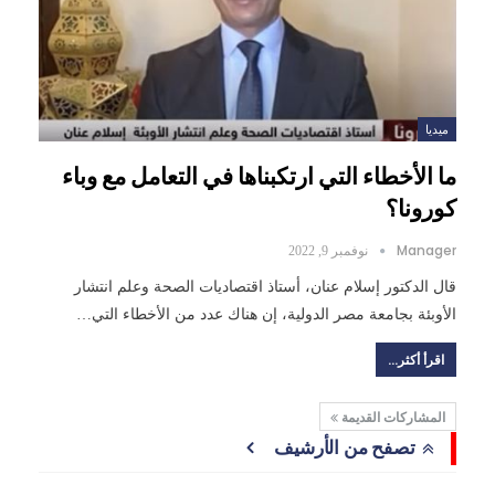
ميديا
ما الأخطاء التي ارتكبناها في التعامل مع وباء
كورونا؟
Manager
نوفمبر 9, 2022
قال الدكتور إسلام عنان، أستاذ اقتصاديات الصحة وعلم انتشار
الأوبئة بجامعة مصر الدولية، إن هناك عدد من الأخطاء التي…
اقرأ أكثر...
المشاركات القديمة
تصفح من الأرشيف