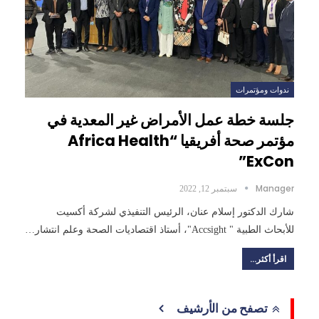
ندوات ومؤتمرات
جلسة خطة عمل الأمراض غير المعدية في
مؤتمر صحة أفريقيا “Africa Health
ExCon”
Manager
سبتمبر 12, 2022
شارك الدكتور إسلام عنان، الرئيس التنفيذي لشركة أكسيت
للأبحاث الطبية " Accsight"، أستاذ اقتصاديات الصحة وعلم انتشار…
اقرأ أكثر...
تصفح من الأرشيف