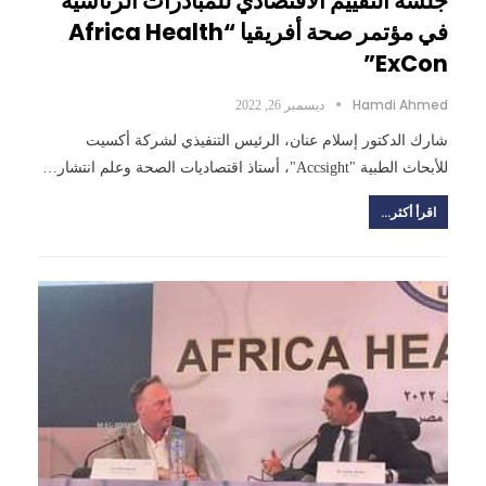
جلسة التقييم الاقتصادي للمبادرات الرئاسية
في مؤتمر صحة أفريقيا “Africa Health
ExCon”
Hamdi Ahmed
ديسمبر 26, 2022
شارك الدكتور إسلام عنان، الرئيس التنفيذي لشركة أكسيت
للأبحاث الطبية "Accsight"، أستاذ اقتصاديات الصحة وعلم انتشار…
اقرأ أكثر...