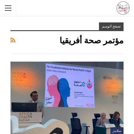
تصفح الوسم
مؤتمر صحة أفريقيا
سلايدر