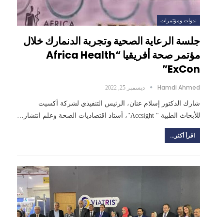
ندوات ومؤتمرات
جلسة الرعاية الصحية وتجربة الدنمارك خلال
مؤتمر صحة أفريقيا “Africa Health
ExCon”
Hamdi Ahmed
ديسمبر 25, 2022
شارك الدكتور إسلام عنان، الرئيس التنفيذي لشركة أكسيت
للأبحاث الطبية " Accsight"، أستاذ اقتصاديات الصحة وعلم انتشار…
اقرأ أكثر...