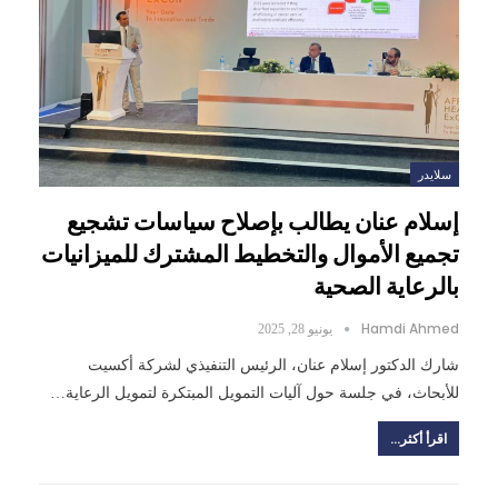
سلايدر
إسلام عنان يطالب بإصلاح سياسات تشجيع
تجميع الأموال والتخطيط المشترك للميزانيات
بالرعاية الصحية
Hamdi Ahmed
يونيو 28, 2025
شارك الدكتور إسلام عنان، الرئيس التنفيذي لشركة أكسيت
للأبحاث، في جلسة حول آليات التمويل المبتكرة لتمويل الرعاية…
اقرأ أكثر...