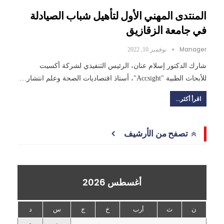
المنتدى المهني الأول لتأهيل شباب الصيادلة
في جامعة الزقازيق
Manager
نوفمبر 10, 2022
شارك الدكتور إسلام عنان، الرئيس التنفيذي لشركة أكسيت
للأبحاث الطبية "Accsight"، أستاذ اقتصاديات الصحة وعلم انتشار…
اقرأ أكثر...
تصفح من الأرشيف
أغسطس 2026
ن
ث
أرب
خ
ج
س
د