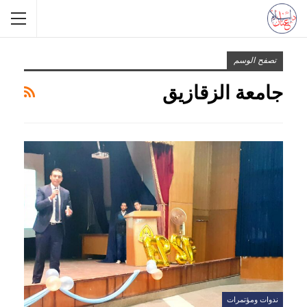
تصفح الوسم
جامعة الزقازيق
ندوات ومؤتمرات