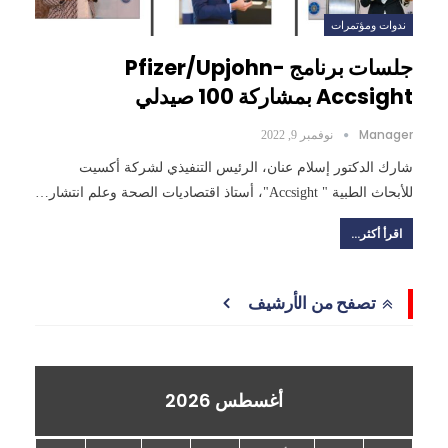
ندوات ومؤتمرات
جلسات برنامج Pfizer/Upjohn-
Accsight بمشاركة 100 صيدلي
Manager
نوفمبر 9, 2022
شارك الدكتور إسلام عنان، الرئيس التنفيذي لشركة أكسيت
للأبحاث الطبية " Accsight"، أستاذ اقتصاديات الصحة وعلم انتشار…
اقرأ أكثر...
تصفح من الأرشيف
أغسطس 2026