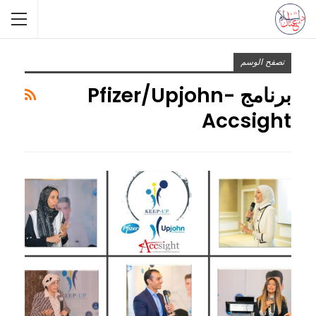
تصفح الوسم
برنامج Pfizer/Upjohn-
Accsight