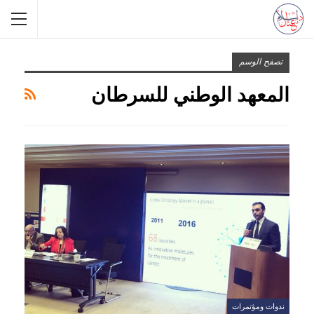
تصفح الوسم
المعهد الوطني للسرطان
ندوات ومؤتمرات