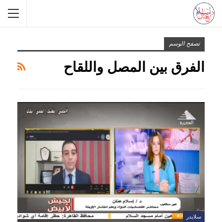
تصفح الوسم
الفرق بين المصل واللقاح
سلايدر