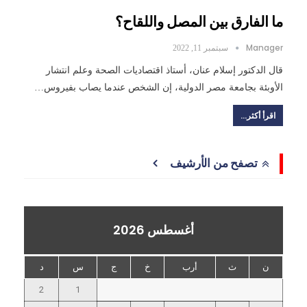
ما الفارق بين المصل واللقاح؟
Manager
سبتمبر 11, 2022
قال الدكتور إسلام عنان، أستاذ اقتصاديات الصحة وعلم انتشار
الأوبئة بجامعة مصر الدولية، إن الشخص عندما يصاب بفيروس…
اقرأ أكثر...
تصفح من الأرشيف
أغسطس 2026
ن
ث
أرب
خ
ج
س
د
2
1