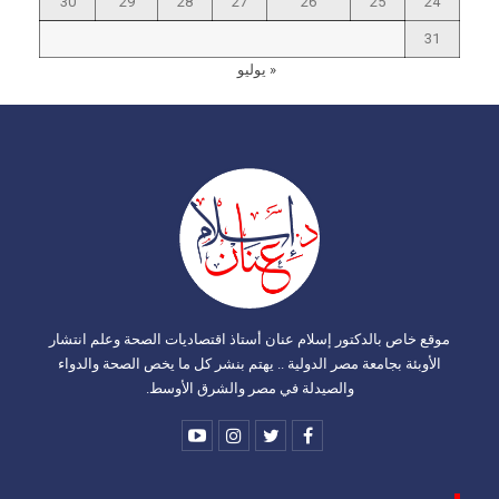
30
29
28
27
26
25
24
31
« يوليو
موقع خاص بالدكتور إسلام عنان أستاذ اقتصاديات الصحة وعلم انتشار
الأوبئة بجامعة مصر الدولية .. يهتم بنشر كل ما يخص الصحة والدواء
والصيدلة في مصر والشرق الأوسط.