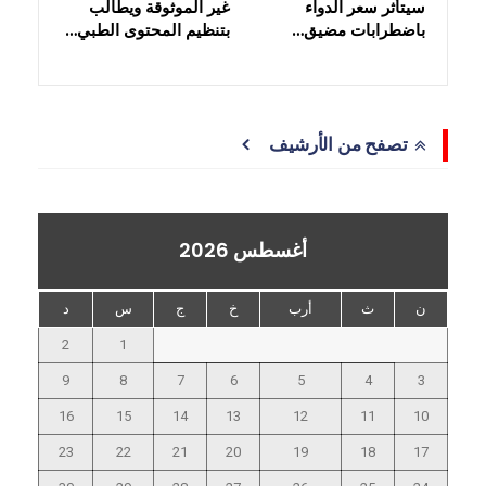
سيتأثر سعر الدواء
غير الموثوقة ويطالب
باضطرابات مضيق…
بتنظيم المحتوى الطبي…
تصفح من الأرشيف
أغسطس 2026
ن
ث
أرب
خ
ج
س
د
2
1
9
8
7
6
5
4
3
16
15
14
13
12
11
10
23
22
21
20
19
18
17