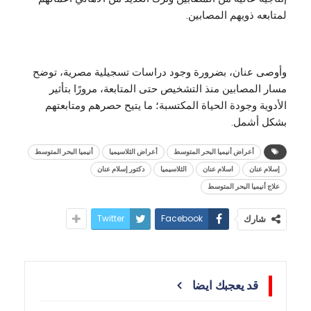
لمتابعه ذويهم المصابين.
وأوصى عنان، بضرورة وجود دراسات تسجيلية مصرية، توضح
مسار المصابين منذ التشخيص حتى المتابعة، مرورًا بتأثير
الأدوية وجودة الحياة المكتسبة؛ ما يتيح حصرهم ومتابعتهم
بشكل أشمل.
أعراض أنيميا البحر المتوسط
أعراض الثلاسيميا
أنيميا البحر المتوسط
إسلام عنان
اسلام عنان
الثلاسيميا
دكتور إسلام عنان
علاج أنيميا البحر المتوسط
Twitter
Facebook
شارك
قد يعجبك ايضا