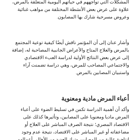
المشكلات التي تواجههم في حياتهم اليومية المتعلقة بالمرض،
علاوة على عرض بعض الأنشطة المختلفة من مواهب غنائية
وعروض مسرحية شارك بها المصابون.
وأشار عنان إلى أن المؤتمر ناقش أيضًا كيفية توعية المجتمع
بالمرض والعلاج المتاح والأعراض الجانبية المصاحبة له، إضافة
إلى عرض بعض النتائج الأولية لدراسة العبء الاقتصادي
والاجتماعي المصاحب للمرض، وهي دراسة تضمنت آراء
واستبيان المصابين بالمرض.
أعباء المرض مادية ومعنوية
وأكد أن أهمية الدراسة تكمن في تسليط الضوء على أعباء
المرض ماديا ومعنويا على المصابين، وتأثيرها كذلك على
الاقتصاد المصري؛ نتيجة الصرف المباشر على العلاج أو
مضاعفاته أو غير المباشر على الاقتصاد، نتيجة عدم وجود
إنتاجية عالية من المصابين وترك العديد من الأهالي أعمالهم