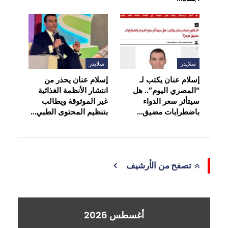
سلايدر
سلايدر
إسلام عنان يكتب لـ
إسلام عنان يحذر من
“المصري اليوم”.. هل
انتشار الأنظمة الغذائية
سيتأثر سعر الدواء
غير الموثوقة ويطالب
باضطرابات مضيق…
بتنظيم المحتوى الطبي…
تصفح من الأرشيف
أغسطس 2026