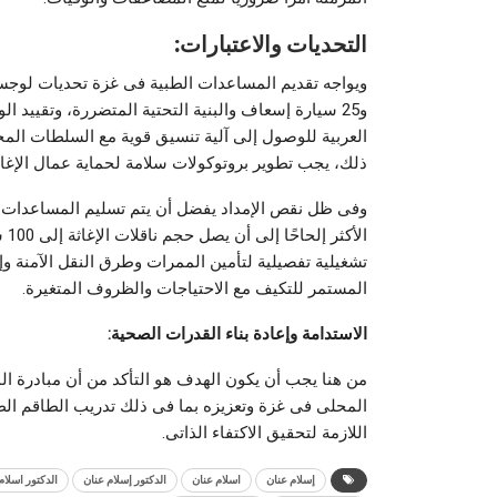
التحديات والاعتبارات:
و25 سيارة إسعاف والبنية التحتية المتضررة، وتقييد
العربية للوصول إلى آلية تنسيق قوية مع السلطات المحل
ذلك، يجب تطوير بروتوكولات سلامة لحماية عمال الإغاث
وفى ظل نقص الإمداد يفضل أن يتم تسليم المساعدات ال
الأ
تشغيلية تفصيلية لتأمين الممرات وطرق النقل الآمنة و
المستمر للتكيف مع الاحتياجات والظروف المتغيرة.
الاستدامة وإعادة بناء القدرات الصحية:
من هنا يجب أن يكون الهدف هو التأكد من أن مبادرة ال
المحلى فى غزة وتعزيزه بما فى ذلك تدريب الطاقم الطب
اللازمة لتحقيق الاكتفاء الذاتى.
إسلام عنان
اسلام عنان
الدكتور إسلام عنان
الدكتور اسلام