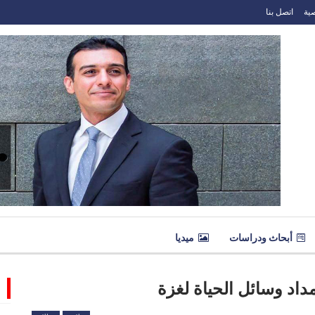
ية
اتصل بنا
أبحاث ودراسات
ميديا
داد وسائل الحياة لغزة