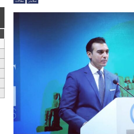
سلايدر
مقالات