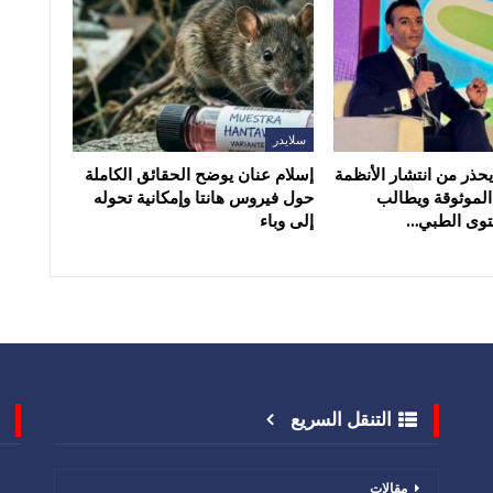
سلايدر
حذر من انتشار الأنظمة
إسلام عنان يوضح الحقائق الكاملة
 الموثوقة ويطالب
حول فيروس هانتا وإمكانية تحوله
توى الطبي…
إلى وباء
التنقل السريع
مقالات