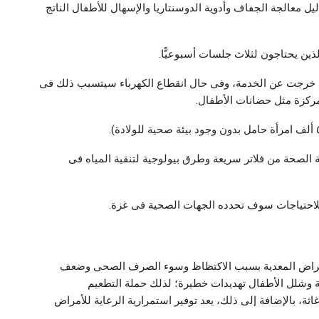
ليل معالجة الجفاف وأدوية الدوسنتاريا والإسهال للأطفال الناتج
ن يحتاجون لثلاث جلسات أسبوعيًّا.
من مستشفيات القطاع خرجت عن الخدمة، وفى حال انقطاع الكهرباء سيتسبب ذلك فى
لمركزة مثل حضانات الأطفال.
ظمة الصحة من فلاتر سريعة وطرق بيولوجية لتنقية المياه فى
 للاحتياجات سوف تحدده الجهات الصحية فى غزة.
مراض المعدية بسبب الاكتظاظ وسوء الصرف الصحى وضعف
ة وشلل الأطفال تهديدات خطيرة؛ لذلك حملة التطعيم
اثة، بالإضافة إلى ذلك، يعد توفير استمرارية الرعاية للأمراض