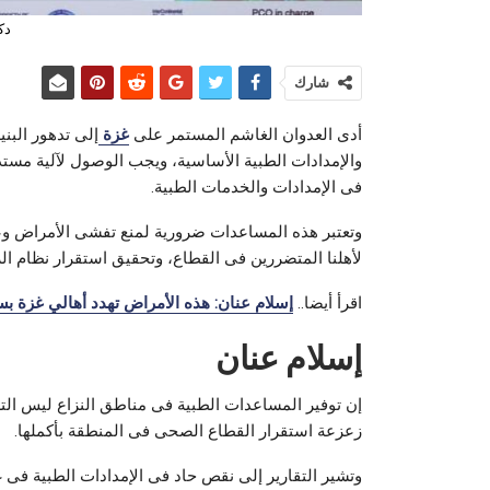
دك
شارك
أدى العدوان الغاشم المستمر على
غزة
إلى تدهور البني
والإمدادات الطبية الأساسية، ويجب الوصول لآلية مست
فى الإمدادات والخدمات الطبية.
وتعتبر هذه المساعدات ضرورية لمنع تفشى الأمراض وعلاج 
لأهلنا المتضررين فى القطاع، وتحقيق استقرار نظام ال
اقرأ أيضا..
إسلام عنان: هذه الأمراض تهدد أهالي غزة ب
إسلام عنان
إن توفير المساعدات الطبية فى مناطق النزاع ليس التزام
زعزعة استقرار القطاع الصحى فى المنطقة بأكملها.
وتشير التقارير إلى نقص حاد فى الإمدادات الطبية فى غز