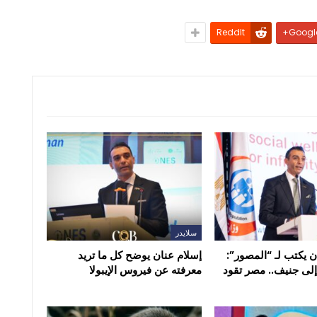
ReddIt
Google
سلايدر
ن يكتب لـ “المصور”:
إسلام عنان يوضح كل ما تريد
إلى جنيف.. مصر تقود
معرفته عن فيروس الإيبولا