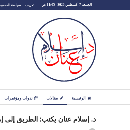
تعريف
سياسة الخصوص
الجمعة 7 أغسطس 2026 | 11:05 ص
الرئيسية
مقالات
ندوات ومؤتمرات
د. إسلام عنان يكتب: الطريق إلى إم