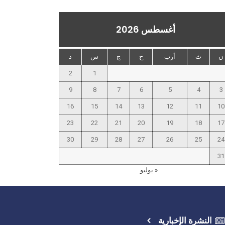
أغسطس 2026
ن
ث
أرب
خ
ج
س
د
2
1
9
8
7
6
5
4
3
16
15
14
13
12
11
10
23
22
21
20
19
18
17
30
29
28
27
26
25
24
31
« يوليو
النشرة الإخبارية