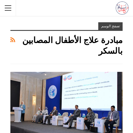
تصفح الوسم
مبادرة علاج الأطفال المصابين
بالسكر