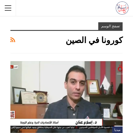
تصفح الوسم
كورونا في الصين
ميديا