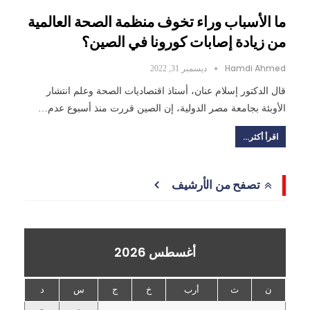
ما الأسباب وراء تخوف منظمة الصحة العالمية
من زيادة إصابات كورونا في الصين؟
Hamdi Ahmed
ديسمبر 31, 2022
قال الدكتور إسلام عنان، أستاذ اقتصاديات الصحة وعلم انتشار
الأوبئة بجامعة مصر الدولية، إن الصين قررت منذ أسبوع عدم…
اقرأ أكثر...
تصفح من الأرشيف
أغسطس 2026
ن
ث
أرب
خ
ج
س
د