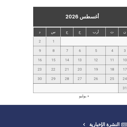
أغسطس 2026
ن
ث
أرب
خ
ج
س
د
2
1
9
8
7
6
5
4
3
16
15
14
13
12
11
10
23
22
21
20
19
18
17
30
29
28
27
26
25
24
31
« يوليو
النشرة الإخبارية