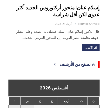
إسلام عنان: متحور أركتوروس الجديد أكثر
عدوى لكن أقل شراسة
Hamdi Ahmed
أبريل 28, 2023
قال الدكتور إسلام عنان، أستاذ اقتصاديات الصحة وعلم انتشار
الأوبئة بجامعة مصر الدولية، إن المتحور الفرعي الجديد…
اقرأ أكثر...
تصفح من الأرشيف
أغسطس 2026
ن
ث
أرب
خ
ج
س
د