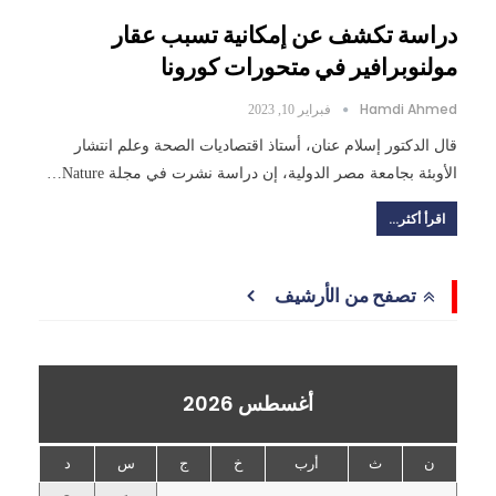
دراسة تكشف عن إمكانية تسبب عقار
مولنوبرافير في متحورات كورونا
Hamdi Ahmed
فبراير 10, 2023
قال الدكتور إسلام عنان، أستاذ اقتصاديات الصحة وعلم انتشار
الأوبئة بجامعة مصر الدولية، إن دراسة نشرت في مجلة Nature…
اقرأ أكثر...
تصفح من الأرشيف
أغسطس 2026
ن
ث
أرب
خ
ج
س
د