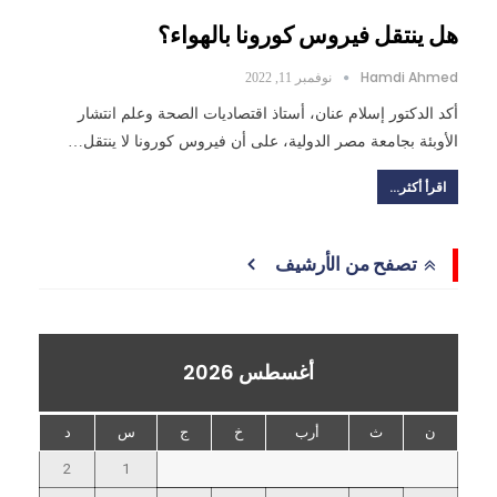
هل ينتقل فيروس كورونا بالهواء؟
Hamdi Ahmed
نوفمبر 11, 2022
أكد الدكتور إسلام عنان، أستاذ اقتصاديات الصحة وعلم انتشار
الأوبئة بجامعة مصر الدولية، على أن فيروس كورونا لا ينتقل…
اقرأ أكثر...
تصفح من الأرشيف
أغسطس 2026
ن
ث
أرب
خ
ج
س
د
2
1