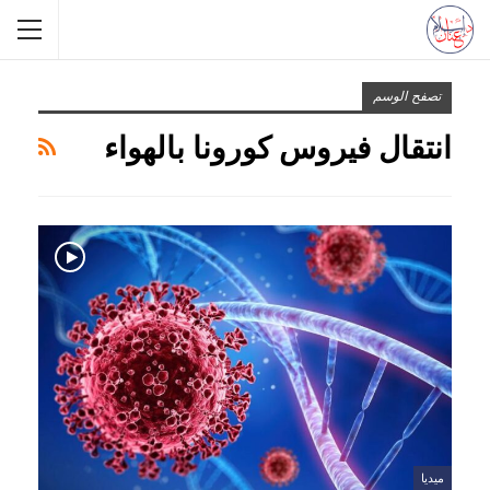
تصفح الوسم
انتقال فيروس كورونا بالهواء
ميديا