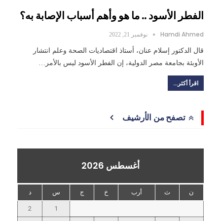
الفطر الأسود .. ما هو وأهم أسباب الإصابة به؟
Hamdi Ahmed
نوفمبر 21, 2022
قال الدكتور إسلام عنان، أستاذ اقتصاديات الصحة وعلم انتشار
الأوبئة بجامعة مصر الدولية، إن الفطر الأسود ليس بالأمر…
اقرأ أكثر...
تصفح من الأرشيف
أغسطس 2026
ن
ث
أرب
خ
ج
س
د
2
1