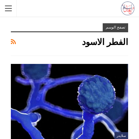
تصفح الوسم
الفطر الاسود
سلايدر