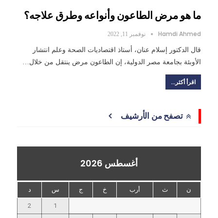
ما هو مرض الطاعون وأنواعه وطرق علاجه؟
Hamdi Ahmed
نوفمبر 11, 2022
قال الدكتور إسلام عنان، أستاذ اقتصاديات الصحة وعلم انتشار
الأوبئة بجامعة مصر الدولية، إن الطاعون مرض ينتقل من خلال…
اقرأ أكثر...
تصفح من الأرشيف
أغسطس 2026
ن
ث
أرب
خ
ج
س
د
2
1