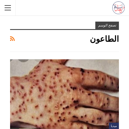
تصفح الوسم
الطاعون
ميديا