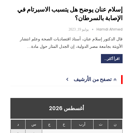
إسلام عنان يوضح هل يتسبب الاسبرتام في
الإصابة بالسرطان؟
Hamdi Ahmed
يوليو 19, 2023
قال الدكتور إسلام عنان، أستاذ اقتصاديات الصحة وعلم انتشار
الأوبئة بجامعة مصر الدولية، إن الجدل المثار حول مادة…
اقرأ أكثر...
تصفح من الأرشيف
أغسطس 2026
ن
ث
أرب
خ
ج
س
د