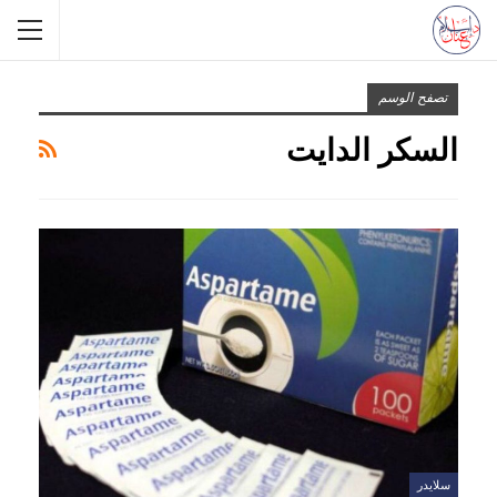
تصفح الوسم
السكر الدايت
سلايدر