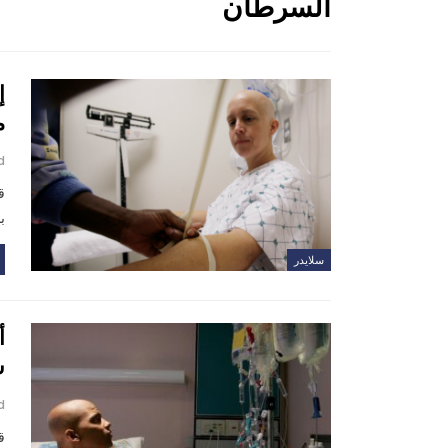
السرطان
إ
م
d
ق
ب
سلايدر
ش
d
ق