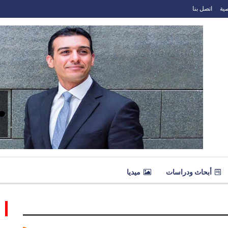
ية
اتصل بنا
أبحاث ودراسات
ميديا