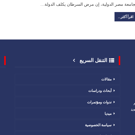
جامعة مصر الدولية، إن مرض السرطان يكلف الدولة…
اقرأ أكثر...
التنقل السريع
مقالات
أبحاث ودراسات
ندوات ومؤتمرات
حة
ميديا
سياسة الخصوصية