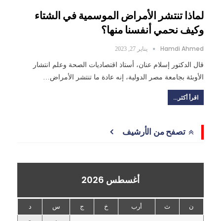
لماذا تنتشر الأمراض الموسمية في الشتاء
وكيف نحمي أنفسنا منها؟
Hamdi Ahmed
يناير 27, 2023
قال الدكتور إسلام عنان، أستاذ اقتصاديات الصحة وعلم انتشار
الأوبئة بجامعة مصر الدولية، إنه عادة ما تنتشر الأمراض…
اقرأ أكثر...
تصفح من الأرشيف
أغسطس 2026
ن
ث
أرب
خ
ج
س
د