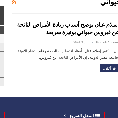
يواني
سلام عنان يوضح أسباب زيادة الأمراض الناتجة
ن فيروس حيواني بوتيرة سريعة
Hamdi Ahme
يناير 9, 2024
ال الدكتور إسلام عنان، أستاذ اقتصاديات الصحة وعلم انتشار الأوبئة
جامعة مصر الدولية، إن الأمراض الناتجة عن فيروس…
اقرأ أكثر...
التنقل السريع