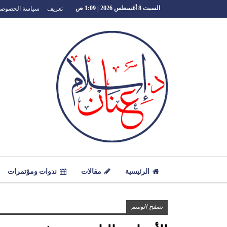
تعريف
سياسة الخصوصي
السبت 8 أغسطس 2026 | 1:09 ص
الرئيسية
مقالات
ندوات ومؤتمرات
تصفح الوسم