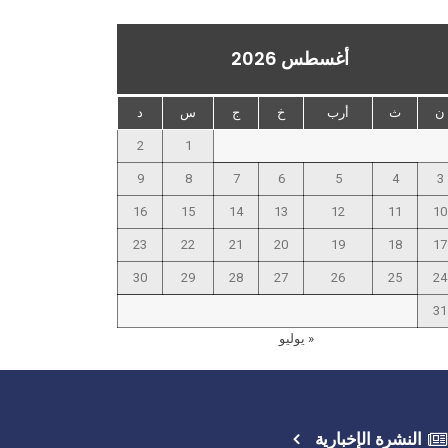
أغسطس 2026
ن
ث
أرب
خ
ج
س
د
2
1
9
8
7
6
5
4
3
16
15
14
13
12
11
10
23
22
21
20
19
18
17
30
29
28
27
26
25
24
31
« يوليو
النشرة الإخبارية