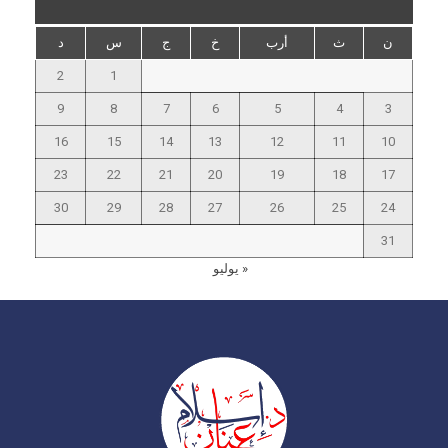
ن
ث
أرب
خ
ج
س
د
2
1
9
8
7
6
5
4
3
16
15
14
13
12
11
10
23
22
21
20
19
18
17
30
29
28
27
26
25
24
31
« يوليو