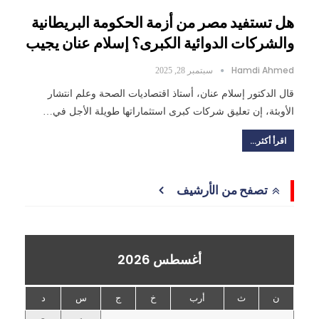
هل تستفيد مصر من أزمة الحكومة البريطانية
والشركات الدوائية الكبرى؟ إسلام عنان يجيب
Hamdi Ahmed
سبتمبر 28, 2025
قال الدكتور إسلام عنان، أستاذ اقتصاديات الصحة وعلم انتشار
الأوبئة، إن تعليق شركات كبرى استثماراتها طويلة الأجل في…
اقرأ أكثر...
تصفح من الأرشيف
أغسطس 2026
ن
ث
أرب
خ
ج
س
د