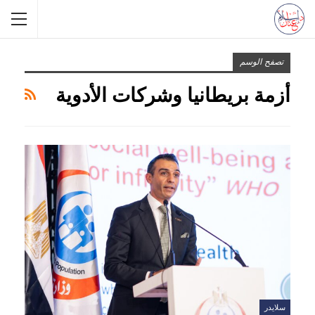
تصفح الوسم
أزمة بريطانيا وشركات الأدوية
سلايدر