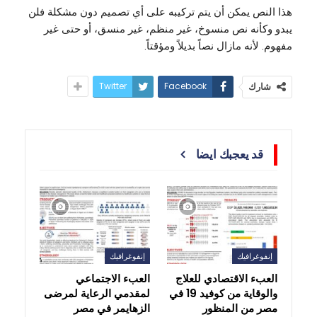
هذا النص يمكن أن يتم تركيبه على أي تصميم دون مشكلة فلن
يبدو وكأنه نص منسوخ، غير منظم، غير منسق، أو حتى غير
مفهوم. لأنه مازال نصاً بديلاً ومؤقتاً.
Twitter
Facebook
شارك
قد يعجبك ايضا
إنفوغرافيك
إنفوغرافيك
العبء الاقتصادي للعلاج
العبء الاجتماعي
والوقاية من كوفيد 19 في
لمقدمي الرعاية لمرضى
مصر من المنظور
الزهايمر في مصر