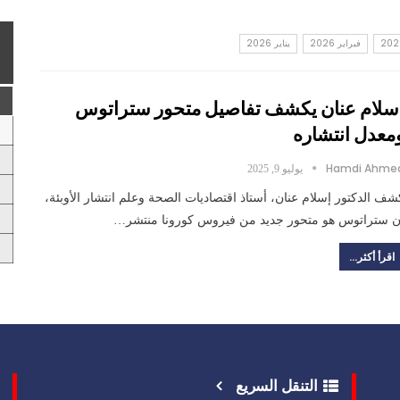
فبراير 2026
يناير 2026
سلام عنان يكشف تفاصيل متحور ستراتوس
معدل انتشاره
Hamdi Ahme
يوليو 9, 2025
شف الدكتور إسلام عنان، أستاذ اقتصاديات الصحة وعلم انتشار الأوبئة،
ن ستراتوس هو متحور جديد من فيروس كورونا منتشر…
اقرأ أكثر...
التنقل السريع