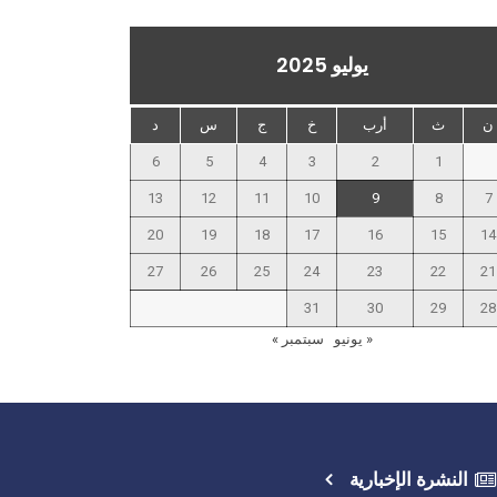
يوليو 2025
ن
ث
أرب
خ
ج
س
د
6
5
4
3
2
1
13
12
11
10
9
8
7
20
19
18
17
16
15
14
27
26
25
24
23
22
21
31
30
29
28
« يونيو
سبتمبر »
النشرة الإخبارية