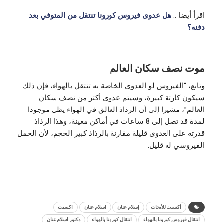
اقرأ أيضا ..
هل عدوى فيروس كورونا تنتقل من المتوفي بعد
دفنه؟
موت نصف سكان العالم
وتابع، “الفيروس لو العدوى الخاصة به تنتقل بالهواء، فإن ذلك
سيكون كارثة كبيرة، وسيتم عدوى أكثر من نصف سكان
العالم”، مشيرا إلى أن الرذاذ العالق في الهواء يظل موجودا
لمدة قد تصل إلى 8 ساعات في أماكن معينة، وهذا الرذاذ
قدرته على العدوى قليلة مقارنة بالرذاذ كبير الحجم، لأن الحمل
الفيروسي له قليل.
أكسيت للأبحاث
إسلام عنان
اسلام عنان
اكسيت
انتقال فيروس كورونا بالهواء
انتقال كورونا بالهواء
دكتور اسلام عنان