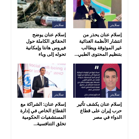
سلايدر
سلايدر
إسلام عنان يحذر من
إسلام عنان يوضح
انتشار الأنظمة الغذائية
الحقائق الكاملة حول
غير الموثوقة ويطالب
فيروس هانتا وإمكانية
بتنظيم المحتوى الطبي…
تحوله إلى وباء
سلايدر
سلايدر
إسلام عنان يكشف تأثير
إسلام عنان: الشراكة مع
حرب إيران على قطاع
القطاع الخاص في إدارة
الدواء في مصر
المستشفيات الحكومية
تخلق التنافسية…