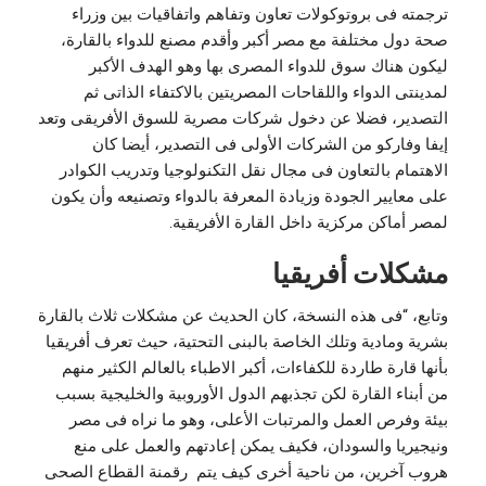
ترجمته فى بروتوكولات تعاون وتفاهم واتفاقيات بين وزراء
صحة دول مختلفة مع مصر أكبر وأقدم مصنع للدواء بالقارة،
ليكون هناك سوق للدواء المصرى بها وهو الهدف الأكبر
لمدينتى الدواء واللقاحات المصريتين بالاكتفاء الذاتى ثم
التصدير، فضلا عن دخول شركات مصرية للسوق الأفريقى وتعد
إيفا وفاركو من الشركات الأولى فى التصدير، أيضا كان
الاهتمام بالتعاون فى مجال نقل التكنولوجيا وتدريب الكوادر
على معايير الجودة وزيادة المعرفة بالدواء وتصنيعه وأن يكون
لمصر أماكن مركزية داخل القارة الأفريقية.
مشكلات أفريقيا
وتابع، “فى هذه النسخة، كان الحديث عن مشكلات ثلاث بالقارة
بشرية ومادية وتلك الخاصة بالبنى التحتية، حيث تعرف أفريقيا
بأنها قارة طاردة للكفاءات، أكبر الاطباء بالعالم الكثير منهم
من أبناء القارة لكن تجذبهم الدول الأوروبية والخليجية بسبب
بيئة وفرص العمل والمرتبات الأعلى، وهو ما نراه فى مصر
ونيجيريا والسودان، فكيف يمكن إعادتهم والعمل على منع
هروب آخرين، من ناحية أخرى كيف يتم رقمنة القطاع الصحى