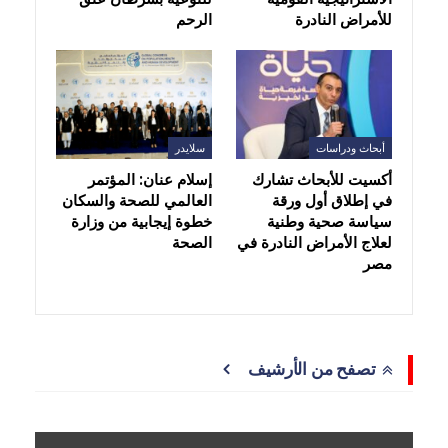
للأمراض النادرة
الرحم
أبحاث ودراسات
سلايدر
أكسيت للأبحاث تشارك
إسلام عنان: المؤتمر
في إطلاق أول ورقة
العالمي للصحة والسكان
سياسة صحية وطنية
خطوة إيجابية من وزارة
لعلاج الأمراض النادرة في
الصحة
مصر
تصفح من الأرشيف