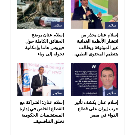
سلايدر
سلايدر
إسلام عنان يحذر من
إسلام عنان يوضح
انتشار الأنظمة الغذائية
الحقائق الكاملة حول
غير الموثوقة ويطالب
فيروس هانتا وإمكانية
بتنظيم المحتوى الطبي…
تحوله إلى وباء
سلايدر
سلايدر
إسلام عنان يكشف تأثير
إسلام عنان: الشراكة مع
حرب إيران على قطاع
القطاع الخاص في إدارة
الدواء في مصر
المستشفيات الحكومية
تخلق التنافسية…