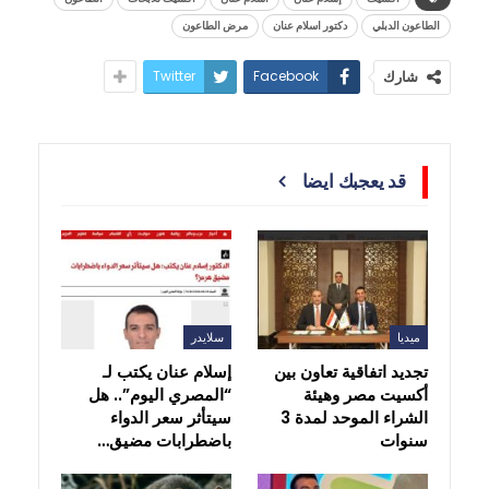
الطاعون الدبلي
دكتور اسلام عنان
مرض الطاعون
Twitter
Facebook
شارك
قد يعجبك ايضا
ميديا
سلايدر
تجديد اتفاقية تعاون بين
إسلام عنان يكتب لـ
أكسيت مصر وهيئة
“المصري اليوم”.. هل
الشراء الموحد لمدة 3
سيتأثر سعر الدواء
سنوات
باضطرابات مضيق…