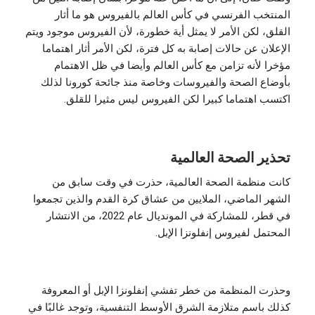
المنتخب الفرنسي في كأس العالم بالفيروس هو ما أثار
القلق، لكن الأمر لا يمثل أية خطورة، لأن الفيروس موجود ويتم
الإعلان عن حالات إصابة به كل فترة، لكن الأمر أثار اهتماما
مؤخرا لأنه تزامن مع كأس العالم وأيضا في ظل الاهتمام
بأوضاع الصحة والفيروسات وخاصة منذ جائحة كورونا لذلك
اكتسب اهتماما كبيرا لكن الفيروس ليس مثيرا للقلق.
تحذير الصحة العالمية
كانت منظمة الصحة العالمية، حذرت في وقت سابق من
الشهر الماضي، الملايين من عشاق كرة القدم والذين تجمعوا
في قطر، للمشاركة في المونديال عام 2022، من الانتشار
المحتمل لفيروس إنفلونزا الإبل.
وحذرت المنظمة من خطر تفشي إنفلونزا الإبل أو المعروفة
كذلك باسم متلازمة الشرق الأوسط التنفسية، وتوجد غالبًا في