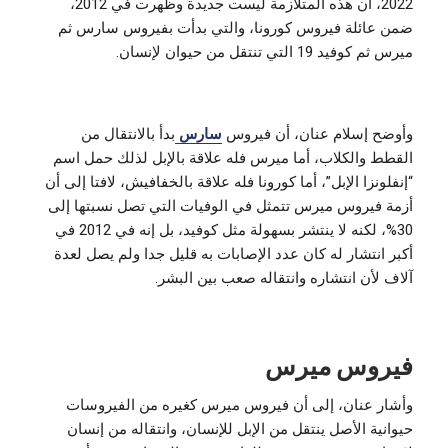
2022، أن هذه المتلازمة ليست جديدة وظهرت في 2012،
ضمن عائلة فيروس كورونا، والتي بدأت بفيروس سارس ثم
ميرس ثم كوفيد 19 التي تنتقل من حيوان لإنسان.
وأوضح إسلام عنان، أن فيروس
سارس
بدأ بالانتقال من
القطط والكلاب، أما ميرس فله علاقة بالإبل لذلك حمل اسم
“إنفلونزا الإبل”، أما كورونا فله علاقة بالخفافيش، لافتا إلى أن
أزمة فيروس ميرس تتمثل في الوفيات التي تصل نسبتها إلى
30%، لكنه لا ينتشر بسهولة مثل كوفيد، بل إنه في 2012 في
أكبر انتشار له كان عدد الإصابات به قليل جدا ولم يصل لعدة
آلاف لأن انتشاره وانتقاله صعب بين البشر.
فيروس ميرس
وأشار عنان، إلى أن فيروس ميرس كغيره من الفيروسات
حيوانية الأصل ينتقل من الإبل للإنسان، وانتقاله من إنسان