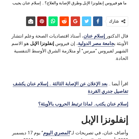
ما هو فيروس إنفلونزا الإبل وطرق الإصابة والعلاج؟ .. إسلام عنان يجيب
شارك
قال الدكتور
إسلام عنان
، أستاذ اقتصاديات الصحة وعلم انتشار
الأوبئة ب
جامعة مصر الدولية
، إن فيروس
إنفلونزا الإبل
هو الاسم
الشهير لفيروس “ميرس” أو متلازمة الشرق الأوسط التنفسية
الحادة.
اقرأ أيضا ..
بعد الإعلان عن الإصابة الثالثة .. إسلام عنان يكشف
تفاصيل جدري القردة
إسلام عنان يكتب.. لماذا ترتبط الحروب بالأوبئة؟
إنفلونزا الإبل
وأضاف عنان، في تصريحات لـ”
المصري اليوم
” يوم 17 ديسمبر