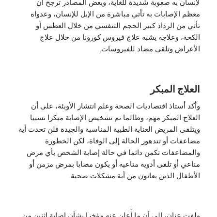
لإنسان به صعوبة شديدة للغاية، وبعض المصادر ترجح أن
معظم الإصابات به تأتي مباشرة من الإبل للإنسان، وعدواه
تأتي من الرذاذ كبير الحجم التنفسي من خلال العطس أو
الكحة، وعلاجه يشبه علاج فيروس كورونا من خلال علاج
الأعراض وتلقي مضاد للفيروسات.
العلاج المبكر
وأكد أستاذ اقتصاديات الصحة وعلم انتشار الأوبئة، على أن
العلاج المبكر مهم، وطالما تم تشخيص الإصابة مبكرا نسبيا
ويتلقى المريض العناية الطبية المناسبة والجيدة فلن تحدث أية
مضاعفات أو تتدهور الحالة إلى الوفاة، لكن الخطورة
والمضاعفات تكمن دائما في حالة إصابة الشخص بأي مرض
مناعي أو تلقى أدوية مناعية أو يكون مصابا بمرض مزمن أو
الأطفال الذين يعانون من أية مشكلات صحية.
ولفت عنان، إلى أن ما أًعلن عنه مؤخرا بشأن إصابة اثنين من