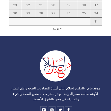
23
22
21
20
19
18
17
30
29
28
27
26
25
24
31
« يوليو
موقع خاص بالدكتور إسلام عنان أستاذ اقتصاديات الصحة وعلم انتشار
الأوبئة بجامعة مصر الدولية .. يهتم بنشر كل ما يخص الصحة والدواء
والصيدلة في مصر والشرق الأوسط.