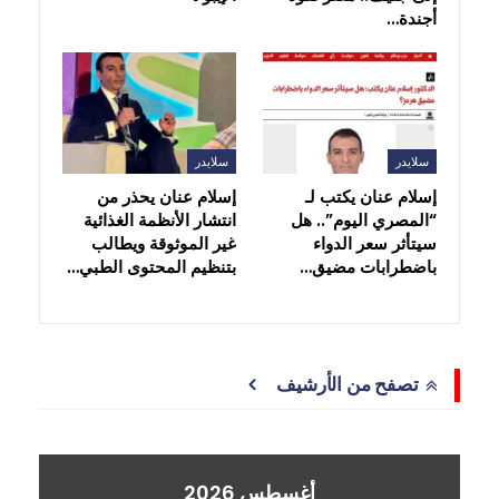
أجندة…
سلايدر
سلايدر
إسلام عنان يكتب لـ
إسلام عنان يحذر من
“المصري اليوم”.. هل
انتشار الأنظمة الغذائية
سيتأثر سعر الدواء
غير الموثوقة ويطالب
باضطرابات مضيق…
بتنظيم المحتوى الطبي…
تصفح من الأرشيف
أغسطس 2026