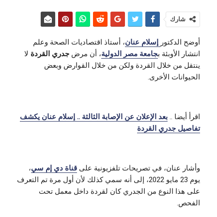
شارك
أوضح الدكتور
إسلام عنان
، أستاذ اقتصاديات الصحة وعلم
انتشار الأوبئة ب
جامعة مصر الدولية
، أن مرض
جدري القردة
لا
ينتقل من خلال القردة ولكن من خلال القوارض وبعض
الحيوانات الأخرى.
اقرأ أيضا ..
بعد الإعلان عن الإصابة الثالثة .. إسلام عنان يكشف
تفاصيل جدري القردة
وأشار عنان، في تصريحات تلفزيونية على
قناة دي إم سي
،
يوم 23 مايو 2022، إلى أنه سمي كذلك لأن أول مرة تم التعرف
على هذا النوع من الجدري كان لقردة داخل معمل تحت
الفحص.