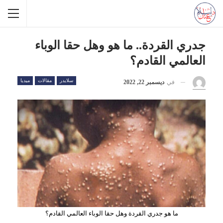
جدري القردة.. ما هو وهل حقا الوباء
العالمي القادم؟
سلايدر
مقالات
ميديا
في
ديسمبر 22, 2022
ما هو جدري القردة وهل حقا الوباء العالمي القادم؟