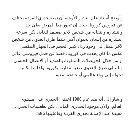
وأوضح أستاذ علم انتشار الأوبئة، أن نمط جدري القردة يختلف
عن فيروس كورونا، حيث إن تحور هذا المرض بطئ جدا
وانتشاره وانتقاله من شخص لآخر ضعيف للغاية، لكن سرعة
انتشاره من إنسان لحيوان أكبر، بينما طرق العدوى من شخص
لآخر تتمثل في وجود رذاذ كبير الحجم في الجهاز التنفسي
عكس ما كان يحدث في كورونا، فضلا عن حمل فيروسي عالي
أو من خلال الحويصلات المملوءة بالصديد أو الاتصال الجنسي،
وبالتالي طرق العدوى صعبة مقارنة بكورونا ولذلك إمكانية
تحوله إلى وباء عالمي أو جائحة ضعيفة.
وأشار إلى أنه منذ عام 1980 اختفى الجدري على مستوى
العالم، والآن موجود الجديري المائي، لكن تطعيمات الجدري
مفيدة عند الإصابة بجدري القردة وفاعليتها 85%.