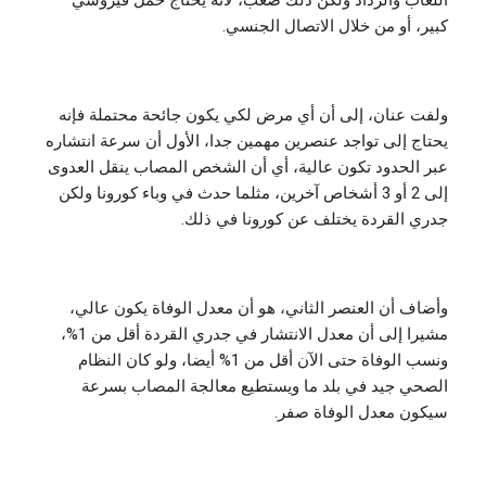
اللعاب والرذاذ ولكن ذلك صعب، لأنه يحتاج حمل فيروسي
كبير، أو من خلال الاتصال الجنسي.
ولفت عنان، إلى أن أي مرض لكي يكون جائحة محتملة فإنه
يحتاج إلى تواجد عنصرين مهمين جدا، الأول أن سرعة انتشاره
عبر الحدود تكون عالية، أي أن الشخص المصاب ينقل العدوى
إلى 2 أو 3 أشخاص آخرين، مثلما حدث في وباء كورونا ولكن
جدري القردة يختلف عن كورونا في ذلك.
وأضاف أن العنصر الثاني، هو أن معدل الوفاة يكون عالي،
مشيرا إلى أن معدل الانتشار في جدري القردة أقل من 1%،
ونسب الوفاة حتى الآن أقل من 1% أيضا، ولو كان النظام
الصحي جيد في بلد ما ويستطيع معالجة المصاب بسرعة
سيكون معدل الوفاة صفر.