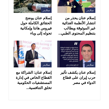
سلايدر
سلايدر
إسلام عنان يحذر من
إسلام عنان يوضح
انتشار الأنظمة الغذائية
الحقائق الكاملة حول
غير الموثوقة ويطالب
فيروس هانتا وإمكانية
بتنظيم المحتوى الطبي…
تحوله إلى وباء
سلايدر
سلايدر
إسلام عنان يكشف تأثير
إسلام عنان: الشراكة مع
حرب إيران على قطاع
القطاع الخاص في إدارة
الدواء في مصر
المستشفيات الحكومية
تخلق التنافسية…