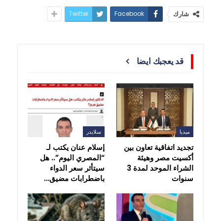
Twitter
Facebook
شارك
قد يعجبك ايضا
ميديا
سلايدر
تجديد اتفاقية تعاون بين
إسلام عنان يكتب لـ
أكسيت مصر وهيئة
“المصري اليوم”.. هل
الشراء الموحد لمدة 3
سيتأثر سعر الدواء
سنوات
باضطرابات مضيق…