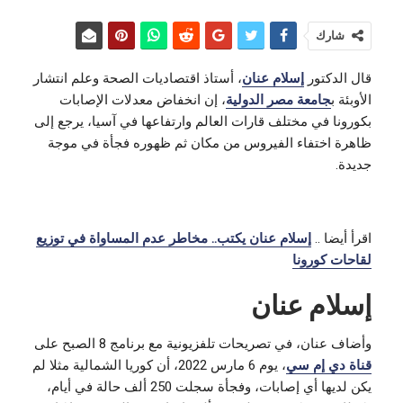
شارك
قال الدكتور
إسلام عنان
، أستاذ اقتصاديات الصحة وعلم انتشار
الأوبئة ب
جامعة مصر الدولية
، إن انخفاض معدلات الإصابات
بكورونا في مختلف قارات العالم وارتفاعها في آسيا، يرجع إلى
ظاهرة اختفاء الفيروس من مكان ثم ظهوره فجأة في موجة
جديدة.
اقرأ أيضا ..
إسلام عنان يكتب.. مخاطر عدم المساواة في توزيع
لقاحات كورونا
إسلام عنان
وأضاف عنان، في تصريحات تلفزيونية مع برنامج 8 الصبح على
قناة دي إم سي
، يوم 6 مارس 2022، أن كوريا الشمالية مثلا لم
يكن لديها أي إصابات، وفجأة سجلت 250 ألف حالة في أيام،