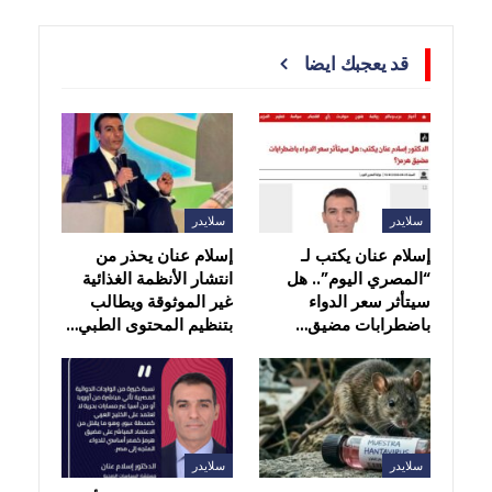
قد يعجبك ايضا
سلايدر
سلايدر
إسلام عنان يكتب لـ
إسلام عنان يحذر من
“المصري اليوم”.. هل
انتشار الأنظمة الغذائية
سيتأثر سعر الدواء
غير الموثوقة ويطالب
باضطرابات مضيق…
بتنظيم المحتوى الطبي…
سلايدر
سلايدر