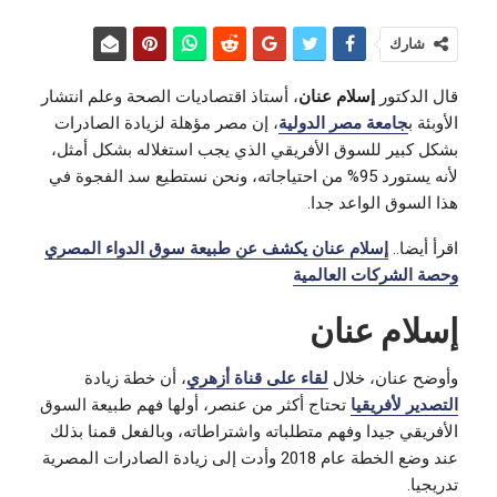
شارك
قال الدكتور
إسلام عنان
، أستاذ اقتصاديات الصحة وعلم انتشار
الأوبئة ب
جامعة مصر الدولية
، إن مصر مؤهلة لزيادة الصادرات
بشكل كبير للسوق الأفريقي الذي يجب استغلاله بشكل أمثل،
لأنه يستورد 95% من احتياجاته، ونحن نستطيع سد الفجوة في
هذا السوق الواعد جدا.
اقرأ أيضا..
إسلام عنان يكشف عن طبيعة سوق الدواء المصري
وحصة الشركات العالمية
إسلام عنان
وأوضح عنان، خلال
لقاء على قناة أزهري
، أن خطة زيادة
التصدير لأفريقيا
تحتاج أكثر من عنصر، أولها فهم طبيعة السوق
الأفريقي جيدا وفهم متطلباته واشتراطاته، وبالفعل قمنا بذلك
عند وضع الخطة عام 2018 وأدت إلى زيادة الصادرات المصرية
تدريجيا.