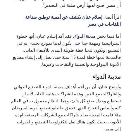
أن مصر أصبح لديها أرض صلبة في التصدير”.
اقرأ أيضا..
إسلام عنان يكشف عن أهمية توطين صناعة
اللقاحات في مصر
أما فيما يخص
مدينة الدواء
، فقد أكد إسلام عنان، أنها خطوة
استراتيجية ومهمة جدا حتى يكون لدينا نموذج يحتذى به في
التصنيع، ويكون لدينا خطة طويلة المدى للاكتفاء الذاتي،
فالمدينة لديها خطة لمدة 15 سنة حتى نصل إلى إنشاء مصانع
الأدوية البيولوجية والجينية واللقاحات وغيرها.
مدينة الدواء
وأوضح عنان، أن من أهم أهداف مدينة الدواء التصنيع الدوائي
والشراكات مع الغير، وهذه الشراكات هامة للغاية لأنه لن
تستطيع وحدك صنع كل شئ، وهذا النظام معمول به في العالم
كله وأساس النجاح الذي يتحقق حاليا،ولتصنيع أدوية السرطان
مثلا قامت المدينة بعقد شراكات مع الشركات المصنعة لهذه
الأدوية، بحيث يكون هناك نقل لتكنولوجيا التصنيع والخبرات
إلى مصر.