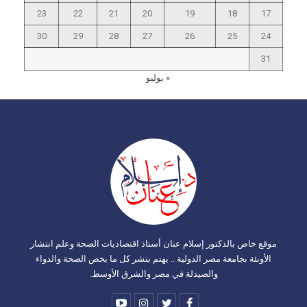
23
22
21
20
19
18
17
30
29
28
27
26
25
24
31
« يوليو
موقع خاص بالدكتور إسلام عنان أستاذ اقتصاديات الصحة وعلم انتشار
الأوبئة بجامعة مصر الدولية .. يهتم بنشر كل ما يخص الصحة والدواء
والصيدلة في مصر والشرق الأوسط.