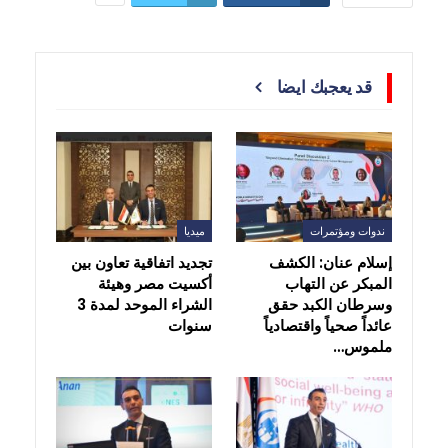
قد يعجبك ايضا
ندوات ومؤتمرات
ميديا
إسلام عنان: الكشف
تجديد اتفاقية تعاون بين
المبكر عن التهاب
أكسيت مصر وهيئة
وسرطان الكبد حقق
الشراء الموحد لمدة 3
عائداً صحياً واقتصادياً
سنوات
ملموس…