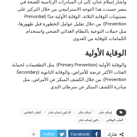
وأشار إسلام عنان، إلى أن المبادرات الرئاسية للصحة في
مصر جسدت هذا التوجه الاستراتيجي من خلال التركيز على
مستويات الوقاية الثلاثة، الوقاية الأولية جدًا (Primordial
Prevention): من خلال تقليل عوامل الخطورة قبل ظهورها،
مثل حملات التوعية بالنظام الغذائي الصحي واستخدام
الكمامات للوقاية من العدوى.
الوقاية الأولية
والوقاية الأولية (Primary Prevention): مثل التطعيمات لحماية
الفئات الأكثر عرضة للأمراض، والوقاية الثانوية (Secondary
Prevention): من خلال الكشف المبكر عن الأمراض، مثل
مبادرة الكشف المبكر عن سرطان الثدي.
إسلام عنان
اسلام عنان
الدكتور اسلام عنان
الطب العلاجي
الطب الوقائي
دكتور إسلام عنان
Twitter
Facebook
شارك