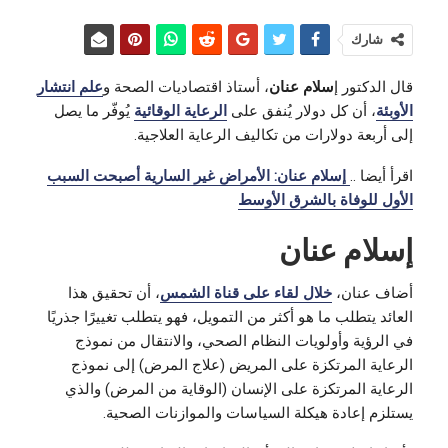
شارك
قال الدكتور إ
سلام عنان
، أستاذ اقتصاديات الصحة و
علم انتشار
الأوبئة
، أن كل دولار يُنفق على
الرعاية الوقائية
يُوفّر ما يصل
إلى أربعة دولارات من تكاليف الرعاية العلاجية.
اقرأ أيضا ..
إسلام عنان: الأمراض غير السارية أصبحت السبب
الأول للوفاة بالشرق الأوسط
إسلام عنان
أضاف عنان،
خلال لقاء على قناة الشمس
، أن تحقيق هذا
العائد يتطلب ما هو أكثر من التمويل، فهو يتطلب تغييرًا جذريًا
في الرؤية وأولويات النظام الصحي، والانتقال من نموذج
الرعاية المرتكزة على المريض (علاج المرض) إلى نموذج
الرعاية المرتكزة على الإنسان (الوقاية من المرض) والذي
يستلزم إعادة هيكلة السياسات والموازنات الصحية.