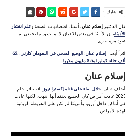
شارك
قال الدكتور
إسلام عنان
، أستاذ اقتصاديات الصحة و
علم انتشار
الأوبئة
، إن الأوبئة في بعض الأحيان لا تموت وإنما تختفي ثم
تعود مرة أخرى.
اقرأ أيضا..
إسلام عنان: الوضع الصحي في السودان كارثي.. 62
ألف حالة كوليرا و3.5 مليون ملاريا
إسلام عنان
أضاف عنان،
خلال لقاء على قناة إكسترا نيوز
، أنه خلال عام
2025 عادت أمراض كان الجميع يعتقد أنها انتهت، لكنها عادت
في أماكن داخل أوروبا وأمريكا لم تكن على الخريطة الوبائية
لهذه الأمراض.