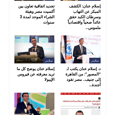
إسلام عنان: الكشف
تجديد اتفاقية تعاون بين
المبكر عن التهاب
أكسيت مصر وهيئة
وسرطان الكبد حقق
الشراء الموحد لمدة 3
عائداً صحياً واقتصادياً
سنوات
ملموس…
سلايدر
سلايدر
د. إسلام عنان يكتب لـ
إسلام عنان يوضح كل ما
“المصور”: من القاهرة
تريد معرفته عن فيروس
إلى جنيف.. مصر تقود
الإيبولا
أجندة…