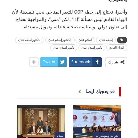
وأخيرا، نحتاج إلى خطة COP للتغير المناخي يجب تنفيذها، لأن
الوباء القادم ليس مسألة “إذا”، لكن “متى”، والمواجهة تحتاج
إلى تعاون دولي، وسياسة صحية عادلة، وتمويل مستدام.
إسلام عنان
اسلام عنان
الدكتور إسلام عنان
الدكتور اسلام عنان
الوباء القادم
دكتور إسلام عنان
دكتور اسلام عنان
Twitter
Facebook
شارك
قد يعجبك ايضا
ندوات ومؤتمرات
ميديا