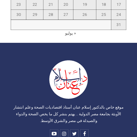
23
22
21
20
19
18
17
30
29
28
27
26
25
24
31
« يوليو
موقع خاص بالدكتور إسلام عنان أستاذ اقتصاديات الصحة وعلم انتشار
الأوبئة بجامعة مصر الدولية .. يهتم بنشر كل ما يخص الصحة والدواء
والصيدلة في مصر والشرق الأوسط.