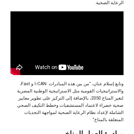
الرعاية الصحية.
وتابع إسلام عنان، “من بين هذه المبادرات I-CAN و Fast،
والاستراتيجيات القومية مثل الاستراتيجية الوطنية المصرية
لتغير المناخ 2050، بالإضافة إلى التركيز على تطوير معايير
صحية خضراء لاعتماد المستشفيات وخطط التكيف الصحي
الشاملة لإعداد نظام الرعاية الصحية لمواجهة التحديات
المتعلقة بالمناخ”.
مبادرة العمل المناخي