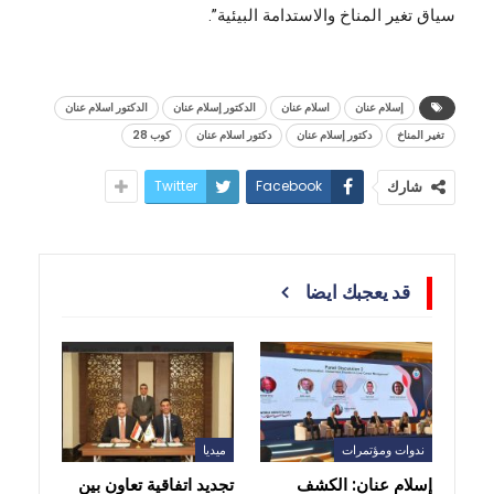
سياق تغير المناخ والاستدامة البيئية”.
إسلام عنان
اسلام عنان
الدكتور إسلام عنان
الدكتور اسلام عنان
تغير المناخ
دكتور إسلام عنان
دكتور اسلام عنان
كوب 28
Twitter
Facebook
شارك
قد يعجبك ايضا
ندوات ومؤتمرات
ميديا
إسلام عنان: الكشف
تجديد اتفاقية تعاون بين