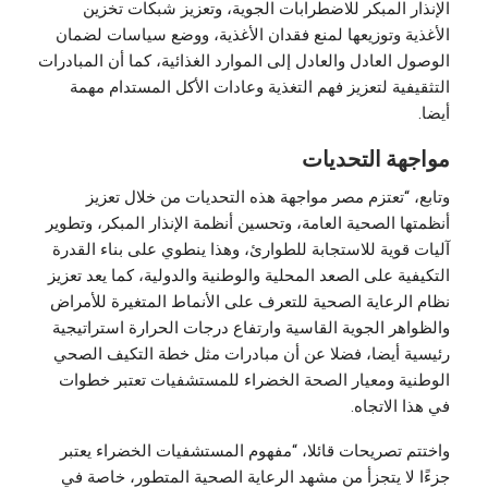
الإنذار المبكر للاضطرابات الجوية، وتعزيز شبكات تخزين
الأغذية وتوزيعها لمنع فقدان الأغذية، ووضع سياسات لضمان
الوصول العادل والعادل إلى الموارد الغذائية، كما أن المبادرات
التثقيفية لتعزيز فهم التغذية وعادات الأكل المستدام مهمة
أيضا.
مواجهة التحديات
وتابع، “تعتزم مصر مواجهة هذه التحديات من خلال تعزيز
أنظمتها الصحية العامة، وتحسين أنظمة الإنذار المبكر، وتطوير
آليات قوية للاستجابة للطوارئ، وهذا ينطوي على بناء القدرة
التكيفية على الصعد المحلية والوطنية والدولية، كما يعد تعزيز
نظام الرعاية الصحية للتعرف على الأنماط المتغيرة للأمراض
والظواهر الجوية القاسية وارتفاع درجات الحرارة استراتيجية
رئيسية أيضا، فضلا عن أن مبادرات مثل خطة التكيف الصحي
الوطنية ومعيار الصحة الخضراء للمستشفيات تعتبر خطوات
في هذا الاتجاه.
واختتم تصريحات قائلا، “مفهوم المستشفيات الخضراء يعتبر
جزءًا لا يتجزأ من مشهد الرعاية الصحية المتطور، خاصة في