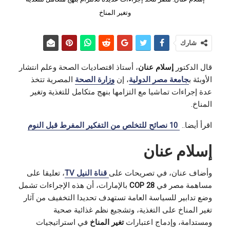
وتغير المناخ
شارك
قال الدكتور
إسلام عنان
، أستاذ اقتصاديات الصحة وعلم انتشار
الأوبئة ب
جامعة مصر الدولية
، إن
وزارة الصحة
المصرية تتخذ
عدة إجراءات تماشيا مع التزامها بنهج متكامل للتغذية وتغير
المناخ.
اقرأ أيضا..
10
نصائح للتخلص من التفكير المفرط قبل النوم
إسلام عنان
وأضاف عنان، في تصريحات على
قناة النيل TV
، تعليقا على
مساهمة مصر في
COP 28
بالإمارات، أن هذه الإجراءات تشمل
وضع تدابير للسياسة العامة تستهدف تحديدا التخفيف من آثار
تغير المناخ على التغذية، وتشجيع نظم غذائية صحية
ومستدامة، وإدماج اعتبارات
تغير المناخ
في استراتيجيات